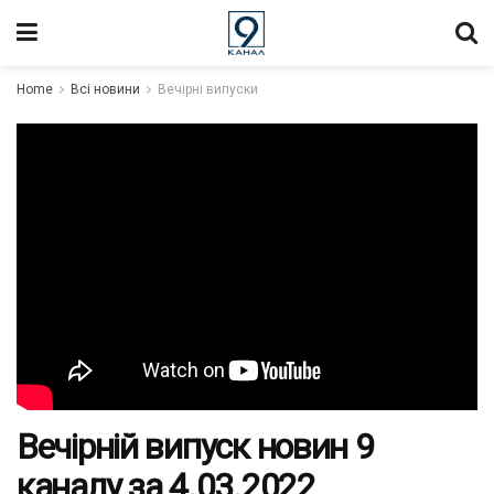
Home
Всі новини
Вечірні випуски
Вечірній випуск новин 9
каналу за 4.03.2022