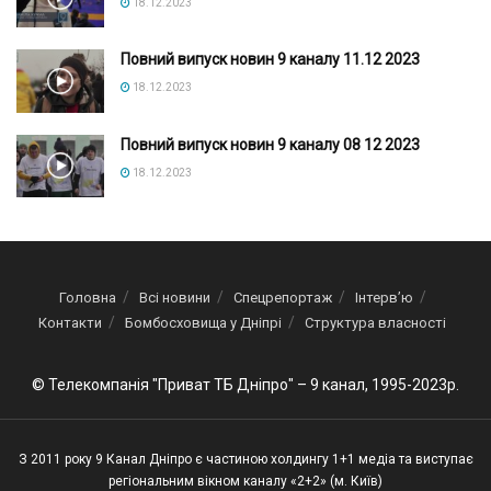
18.12.2023
Повний випуск новин 9 каналу 11.12 2023
18.12.2023
Повний випуск новин 9 каналу 08 12 2023
18.12.2023
Головна
Всі новини
Спецрепортаж
Інтерв’ю
Контакти
Бомбосховища у Дніпрі
Структура власності
© Телекомпанія "Приват ТБ Дніпро" – 9 канал, 1995-2023р.
З 2011 року 9 Канал Дніпро є частиною холдингу 1+1 медіа та виступає
регіональним вікном каналу «2+2» (м. Київ)