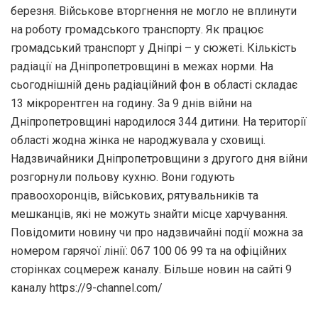
березня. Військове вторгнення не могло не вплинути
на роботу громадського транспорту. Як працює
громадський транспорт у Дніпрі – у сюжеті. Кількість
радіації на Дніпропетровщині в межах норми. На
сьогоднішній день радіаційний фон в області складає
13 мікрорентген на годину. За 9 днів війни на
Дніпропетровщині народилося 344 дитини. На території
області жодна жінка не народжувала у сховищі.
Надзвичайники Дніпропетровщини з другого дня війни
розгорнули польову кухню. Вони годують
правоохоронців, військових, рятувальників та
мешканців, які не можуть знайти місце харчування.
Повідомити новину чи про надзвичайні події можна за
номером гарячої лінії: 067 100 06 99 та на офіційних
сторінках соцмереж каналу. Більше новин на сайті 9
каналу https://9-channel.com/