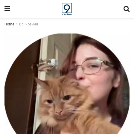
Home
Всі новини