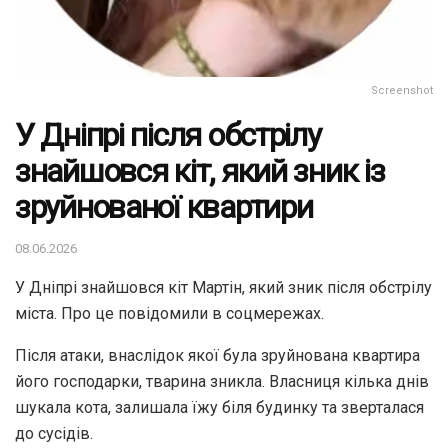
Screenshot
У Дніпрі після обстрілу
знайшовся кіт, який зник із
зруйнованої квартири
08.06.2026
У Дніпрі знайшовся кіт Мартін, який зник після обстрілу
міста. Про це повідомили в соцмережах.
Після атаки, внаслідок якої була зруйнована квартира
його господарки, тварина зникла. Власниця кілька днів
шукала кота, залишала їжу біля будинку та зверталася
до сусідів.