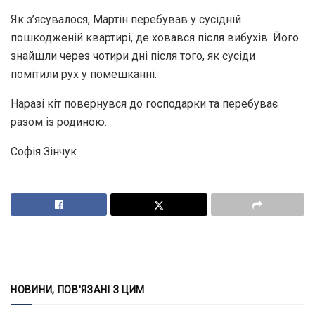
Як з’ясувалося, Мартін перебував у сусідній
пошкодженій квартирі, де ховався після вибухів. Його
знайшли через чотири дні після того, як сусіди
помітили рух у помешканні.
Наразі кіт повернувся до господарки та перебуває
разом із родиною.
Софія Зінчук
НОВИНИ, ПОВ'ЯЗАНІ З ЦИМ