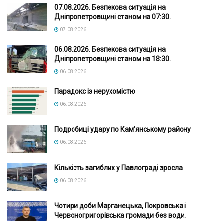
07.08.2026. Безпекова ситуація на
Дніпропетровщині станом на 07:30.
07.08.2026
06.08.2026. Безпекова ситуація на
Дніпропетровщині станом на 18:30.
06.08.2026
Парадокс із нерухомістю
06.08.2026
Подробиці удару по Кам’янському району
06.08.2026
Кількість загиблих у Павлограді зросла
06.08.2026
Чотири доби Марганецька, Покровська і
Червоногригорівська громади без води.