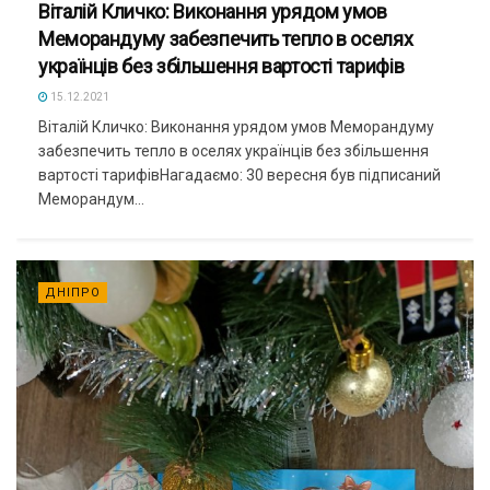
​Віталій Кличко: Виконання урядом умов
Меморандуму забезпечить тепло в оселях
українців без збільшення вартості тарифів
15.12.2021
Віталій Кличко: Виконання урядом умов Меморандуму
забезпечить тепло в оселях українців без збільшення
вартості тарифівНагадаємо: 30 вересня був підписаний
Меморандум...
ДНІПРО