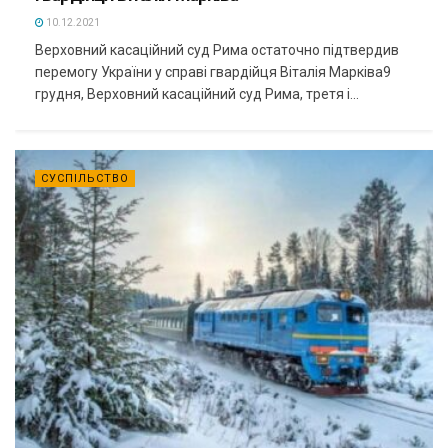
10.12.2021
Верховний касаційний суд Рима остаточно підтвердив
перемогу України у справі гвардійця Віталія Марківа9
грудня, Верховний касаційний суд Рима, третя і...
СУСПІЛЬСТВО