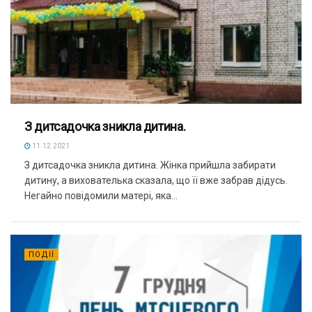
З дитсадочка зникла дитина.
11.12.2021
З дитсадочка зникла дитина. Жінка прийшла забирати
дитину, а вихователька сказала, що її вже забрав дідусь.
Негайно повідомили матері, яка...
ПОДІЇ