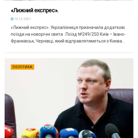
«Лижний експрес».
10.12.2021
«Лижний експрес». Укрзалізниця призначила додаткові
поїзди на новорічні свята . Поїзд №249/250 Київ – Івано-
Франківськ, Чернівці, який відправлятиметься з Києва...
ПОЛІТИКА