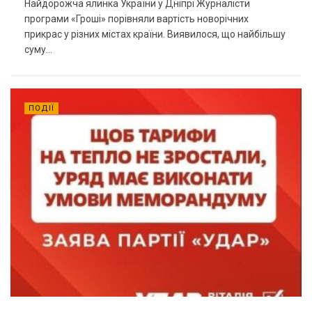
Найдорожча ялинка України у Дніпрі Журналісти
програми «Гроші» порівняли вартість новорічних
прикрас у різних містах країни. Виявилося, що найбільшу
суму...
ПОДІЇ