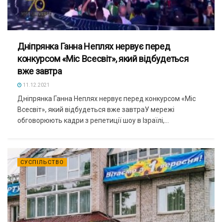
Дніпрянка Ганна Неплях нервує перед
конкурсом «Міс Всесвіт», який відбудеться
вже завтра
11.12.2021
Дніпрянка Ганна Неплях нервує перед конкурсом «Міс
Всесвіт», який відбудеться вже завтраУ мережі
обговорюють кадри з репетиції шоу в Ізраїлі,...
СУСПІЛЬСТВО