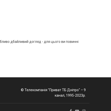
обливо дбайливий догляд - для цього ви повинні
© Телекомпанія "Приват ТБ Дніпро" – 9
канал, 1995-2023р.