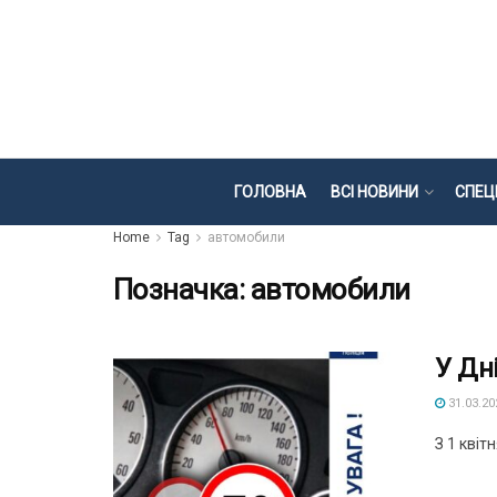
ГОЛОВНА
ВСІ НОВИНИ
СПЕЦ
Home
Tag
автомобили
Позначка:
автомобили
У Дн
31.03.20
З 1 квіт