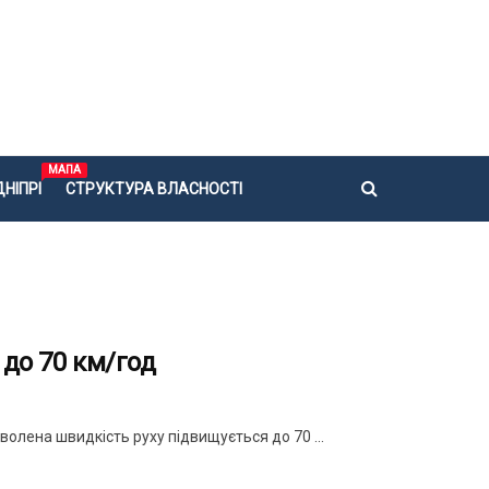
МАПА
НІПРІ
СТРУКТУРА ВЛАСНОСТІ
 до 70 км/год
волена швидкість руху підвищується до 70 ...