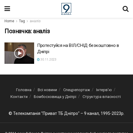
Home
Tag
аналіз
Позначка:
аналіз
Протестуйся на ВІЛ/СНІД безкоштовно в
Дніпрі
30.11.2023
Головна
Всі новини
Спецрепортаж
Інтерв’ю
Контакти
Бомбосховища у Дніпрі
Структура власності
© Телекомпанія "Приват ТБ Дніпро" – 9 канал, 1995-2023р.