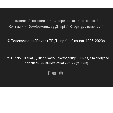
Головна
Всі новини
Спецрепортаж
Інтерв’ю
Контакти
Бомбосховища у Дніпрі
Структура власності
© Телекомпанія "Приват ТБ Дніпро" – 9 канал, 1995-2023р.
З 2011 року 9 Канал Дніпро є частиною холдингу 1+1 медіа та виступає
регіональним вікном каналу «2+2» (м. Київ)