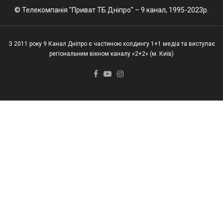
© Телекомпанія "Приват ТБ Дніпро" – 9 канал, 1995-2023р.
З 2011 року 9 Канал Дніпро є частиною холдингу 1+1 медіа та виступає
регіональним вікном каналу «2+2» (м. Київ)