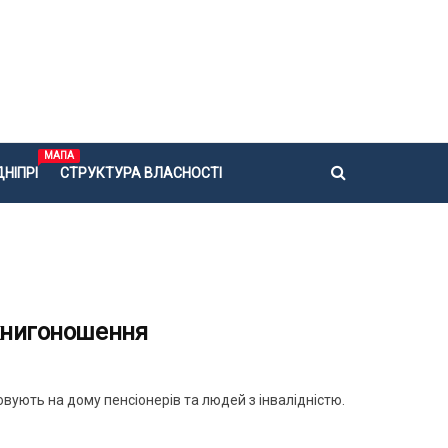
МАПА
НІПРІ
СТРУКТУРА ВЛАСНОСТІ
 книгоношення
вують на дому пенсіонерів та людей з інвалідністю.