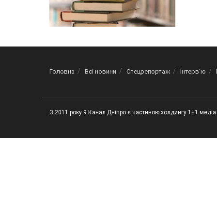
Головна
Всі новини
Спецрепортаж
Інтерв’ю
З 2011 року 9 Канал Дніпро є частиною холдингу 1+1 медіа 