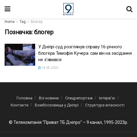
Home
Tag
блогер
Позначка:
блогер
У Дніпрі суд розглянув справу 16-річного
блогера Тимофія Кучера: сам він на засідання
не з’явився
14.05.2026
Головна
Всі новини
Спецрепортаж
Інтерв’ю
Контакти
Бомбосховища у Дніпрі
Структура власності
© Телекомпанія "Приват ТБ Дніпро" – 9 канал, 1995-2023р.