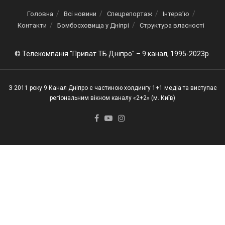
Головна
Всі новини
Спецрепортаж
Інтерв’ю
Контакти
Бомбосховища у Дніпрі
Структура власності
© Телекомпанія "Приват ТБ Дніпро" – 9 канал, 1995-2023р.
З 2011 року 9 Канал Дніпро є частиною холдингу 1+1 медіа та виступає
регіональним вікном каналу «2+2» (м. Київ)