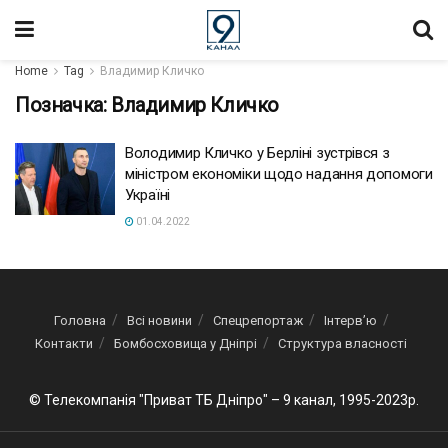
Home
Tag
Владимир Кличко
Позначка:
Владимир Кличко
Володимир Кличко у Берліні зустрівся з
міністром економіки щодо надання допомоги
Україні
01.04.2022
Головна
Всі новини
Спецрепортаж
Інтерв’ю
Контакти
Бомбосховища у Дніпрі
Структура власності
© Телекомпанія "Приват ТБ Дніпро" – 9 канал, 1995-2023р.