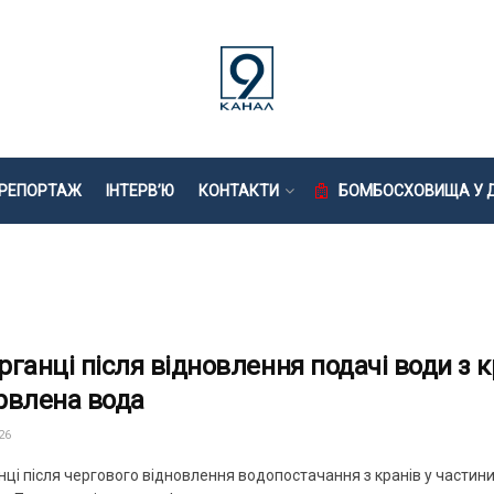
РЕПОРТАЖ
ІНТЕРВ’Ю
КОНТАКТИ
БОМБОСХОВИЩА У Д
рганці після відновлення подачі води з 
рвлена вода
26
нці після чергового відновлення водопостачання з кранів у части