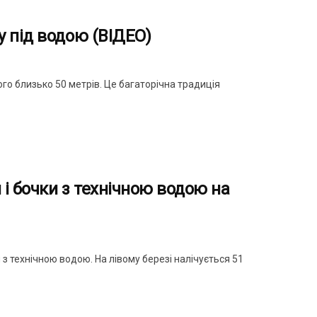
 під водою (ВІДЕО)
ого близько 50 метрів. Це багаторічна традиція
 і бочки з технічною водою на
з технічною водою. На лівому березі налічується 51