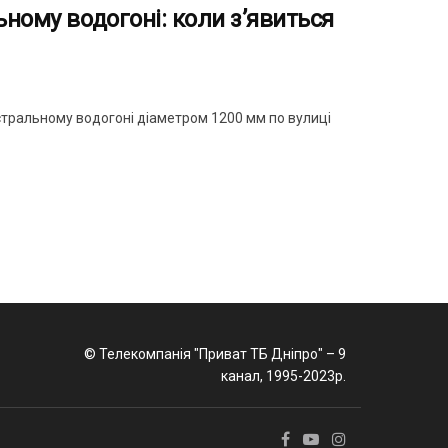
ьному водогоні: коли з’явиться
тральному водогоні діаметром 1200 мм по вулиці
© Телекомпанія "Приват ТБ Дніпро" – 9
канал, 1995-2023р.