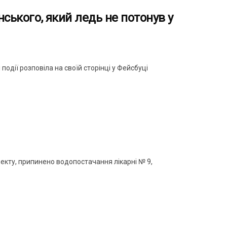
нського, який ледь не потонув у
події розповіла на своїй сторінці у Фейсбуці
пекту, припинено водопостачання лікарні № 9,