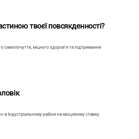
частиною твоєї повсякденності?
о самопочуття, міцного здоров’я та підтримання
оловік
» в Індустріальному районі на місцевому ставку