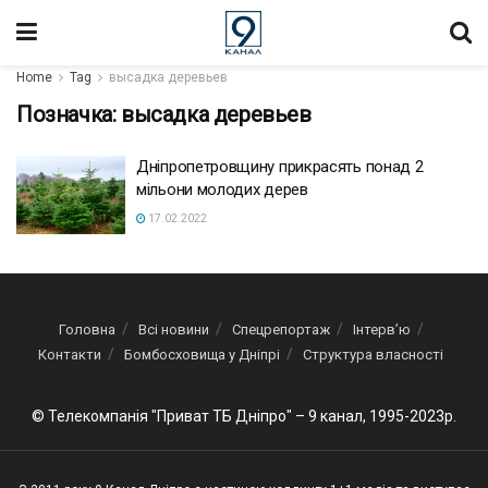
Home
Tag
высадка деревьев
Позначка:
высадка деревьев
Дніпропетровщину прикрасять понад 2
мільони молодих дерев
17.02.2022
Головна
Всі новини
Спецрепортаж
Інтерв’ю
Контакти
Бомбосховища у Дніпрі
Структура власності
© Телекомпанія "Приват ТБ Дніпро" – 9 канал, 1995-2023р.