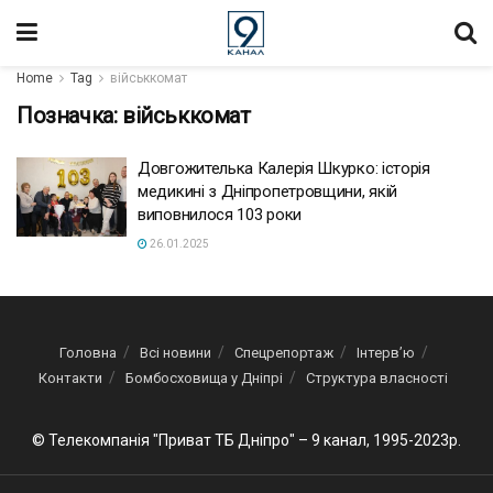
Home
Tag
військкомат
Позначка:
військкомат
Довгожителька Калерія Шкурко: історія
медикині з Дніпропетровщини, якій
виповнилося 103 роки
26.01.2025
Головна
Всі новини
Спецрепортаж
Інтерв’ю
Контакти
Бомбосховища у Дніпрі
Структура власності
© Телекомпанія "Приват ТБ Дніпро" – 9 канал, 1995-2023р.