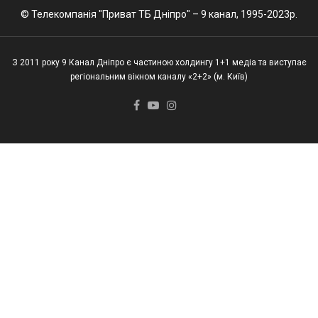
© Телекомпанія "Приват ТБ Дніпро" – 9 канал, 1995-2023р.
З 2011 року 9 Канал Дніпро є частиною холдингу 1+1 медіа та виступає
регіональним вікном каналу «2+2» (м. Київ)