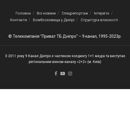
Головна
Всі новини
Спецрепортаж
Інтерв’ю
Контакти
Бомбосховища у Дніпрі
Структура власності
© Телекомпанія "Приват ТБ Дніпро" – 9 канал, 1995-2023р.
З 2011 року 9 Канал Дніпро є частиною холдингу 1+1 медіа та виступає
регіональним вікном каналу «2+2» (м. Київ)