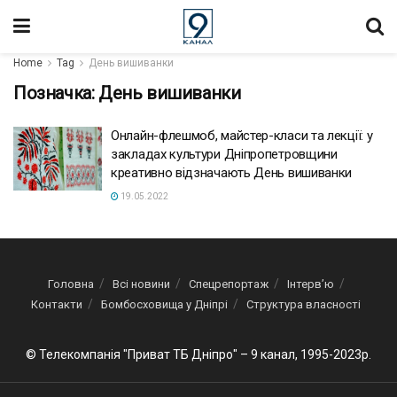
Home
Tag
День вишиванки
Позначка:
День вишиванки
Онлайн-флешмоб, майстер-класи та лекції: у
закладах культури Дніпропетровщини
креативно відзначають День вишиванки
19.05.2022
Головна
Всі новини
Спецрепортаж
Інтерв’ю
Контакти
Бомбосховища у Дніпрі
Структура власності
© Телекомпанія "Приват ТБ Дніпро" – 9 канал, 1995-2023р.