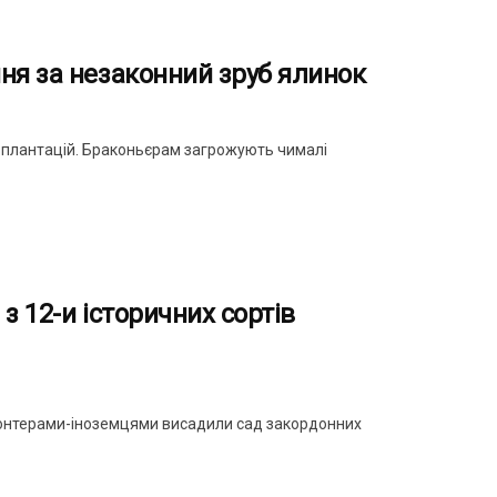
ня за незаконний зруб ялинок
 плантацій. Браконьєрам загрожують чималі
з 12-и історичних сортів
олонтерами-іноземцями висадили сад закордонних