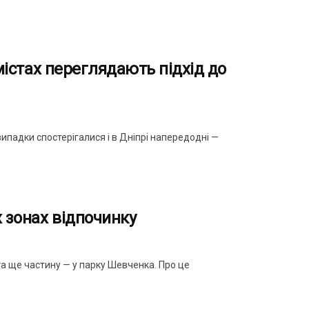
 містах переглядають підхід до
випадки спостерігалися і в Дніпрі напередодні —
 зонах відпочинку
та ще частину — у парку Шевченка. Про це