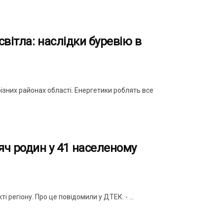
світла: наслідки буревію в
різних районах області. Енергетики роблять все
яч родин у 41 населеному
 регіону. Про це повідомили у ДТЕК. - ...