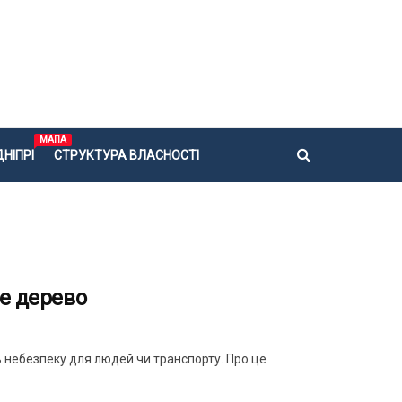
МАПА
НІПРІ
СТРУКТУРА ВЛАСНОСТІ
не дерево
ь небезпеку для людей чи транспорту. Про це