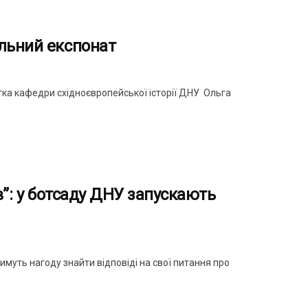
альний експонат
ка кафедри східноєвропейської історії ДНУ Ольга
в”: у ботсаду ДНУ запускають
имуть нагоду знайти відповіді на свої питання про