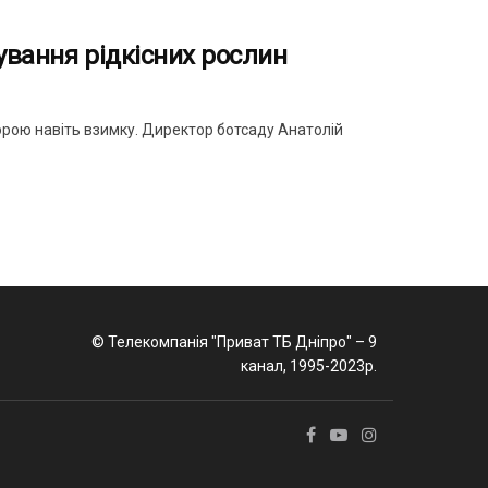
тування рідкісних рослин
рою навіть взимку. Директор ботсаду Анатолій
© Телекомпанія "Приват ТБ Дніпро" – 9
канал, 1995-2023р.