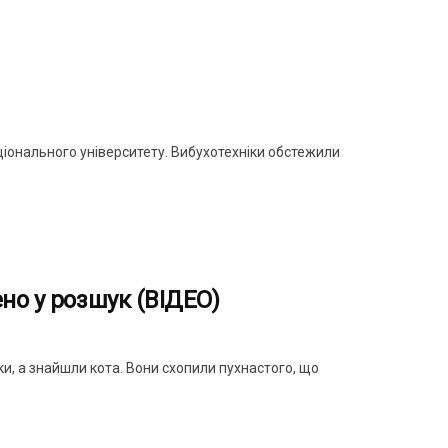
іонального університету. Вибухотехніки обстежили
но у розшук (ВІДЕО)
ки, а знайшли кота. Вони схопили пухнастого, що