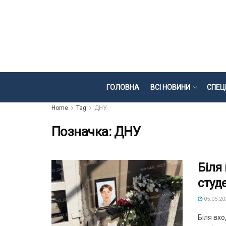
ГОЛОВНА
ВСІ НОВИНИ
СПЕЦ
Home
Tag
ДНУ
Позначка:
ДНУ
Біля
студ
05.05.20
Біля вх