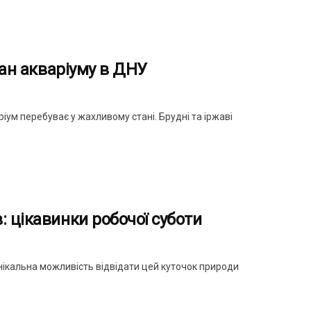
тан акваріуму в ДНУ
іум перебуває у жахливому стані. Брудні та іржаві
 цікавинки робочої суботи
нікальна можливість відвідати цей куточок природи