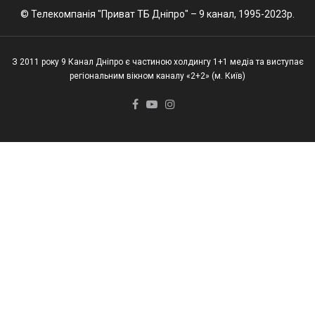
© Телекомпанія "Приват ТБ Дніпро" – 9 канал, 1995-2023р.
З 2011 року 9 Канал Дніпро є частиною холдингу 1+1 медіа та виступає
регіональним вікном каналу «2+2» (м. Київ)