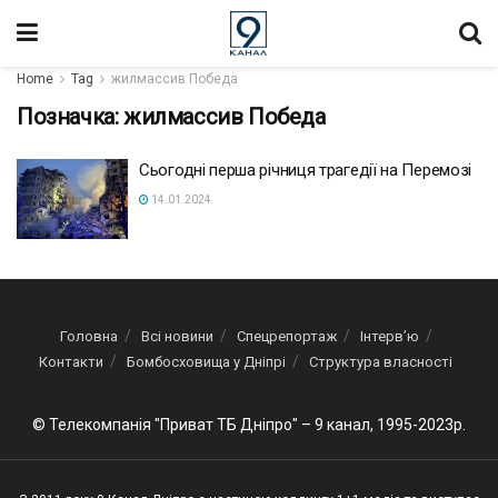
Home
Tag
жилмассив Победа
Позначка:
жилмассив Победа
Сьогодні перша річниця трагедії на Перемозі
14.01.2024
Головна
Всі новини
Спецрепортаж
Інтерв’ю
Контакти
Бомбосховища у Дніпрі
Структура власності
© Телекомпанія "Приват ТБ Дніпро" – 9 канал, 1995-2023р.