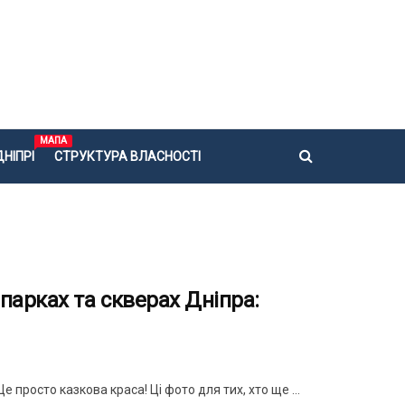
МАПА
НІПРІ
СТРУКТУРА ВЛАСНОСТІ
парках та скверах Дніпра:
просто казкова краса! Ці фото для тих, хто ще ...