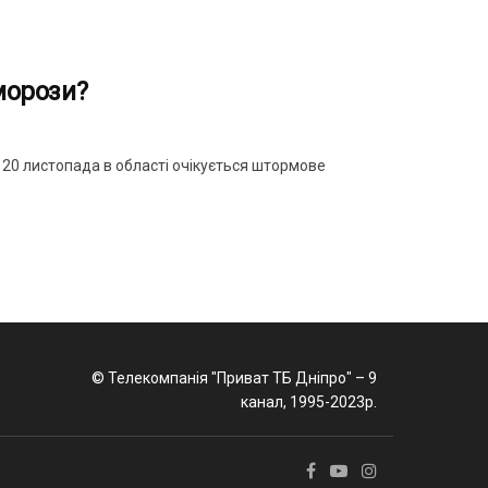
 морози?
 20 листопада в області очікується штормове
© Телекомпанія "Приват ТБ Дніпро" – 9
канал, 1995-2023р.