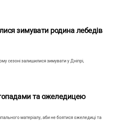
лися зимувати родина лебедів
ому сезоні залишилися зимувати у Дніпрі,
нігопадами та ожеледицею
сипального матеріалу, аби не боятися ожеледиці та