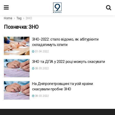
Home
Tag
ЗНО
Позначка:
ЗНО
ЗНО-2022: стало відомо, як абітурієнти
складатимуть іспити
01.04.2022
ЗНО та ДПА у 2022 році можуть скасувати
08.03.2022
На Дніпропетровщині та усій країни
скасували пробне ЗНО
08.03.2022