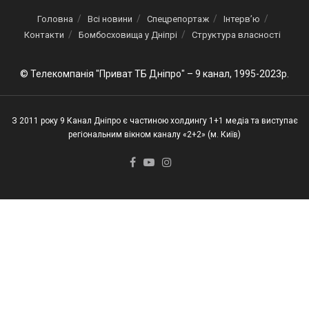
Головна
Всі новини
Спецрепортаж
Інтерв’ю
Контакти
Бомбосховища у Дніпрі
Структура власності
© Телекомпанія "Приват ТБ Дніпро" – 9 канал, 1995-2023р.
З 2011 року 9 Канал Дніпро є частиною холдингу 1+1 медіа та виступає
регіональним вікном каналу «2+2» (м. Київ)