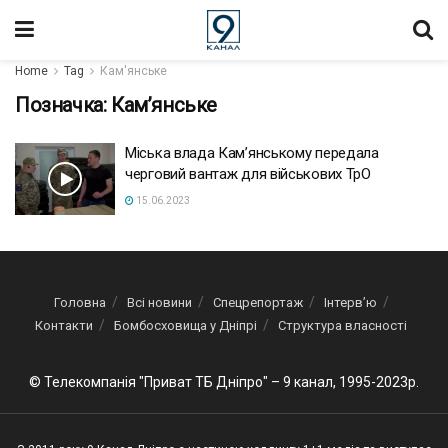
Home
Tag
Кам'янське
Позначка:
Кам’янське
Міська влада Камʼянському передала
черговий вантаж для військових ТрО
15.06.2023
Головна
Всі новини
Спецрепортаж
Інтерв’ю
Контакти
Бомбосховища у Дніпрі
Структура власності
© Телекомпанія "Приват ТБ Дніпро" – 9 канал, 1995-2023р.