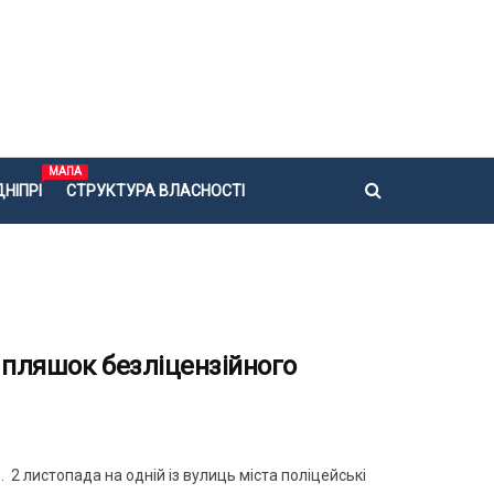
МАПА
НІПРІ
СТРУКТУРА ВЛАСНОСТІ
 пляшок безліцензійного
2 листопада на одній із вулиць міста поліцейські