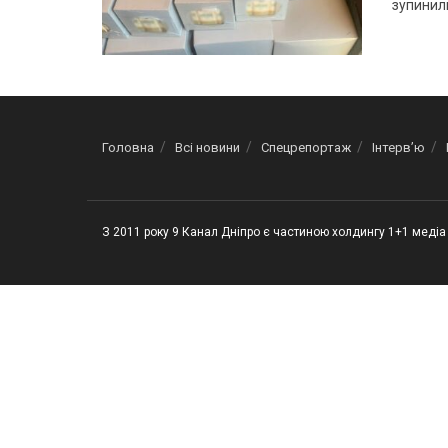
зупинили
Головна
Всі новини
Спецрепортаж
Інтерв’ю
З 2011 року 9 Канал Дніпро є частиною холдингу 1+1 медіа 