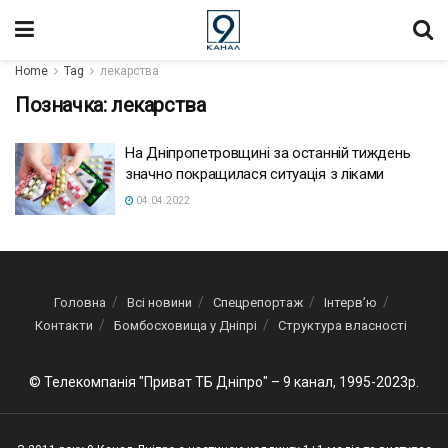
Home
Tag
лекарства
Позначка:
лекарства
На Дніпропетровщині за останній тиждень
значно покращилася ситуація з ліками
04.04.2022
Головна
Всі новини
Спецрепортаж
Інтерв’ю
Контакти
Бомбосховища у Дніпрі
Структура власності
© Телекомпанія "Приват ТБ Дніпро" – 9 канал, 1995-2023р.