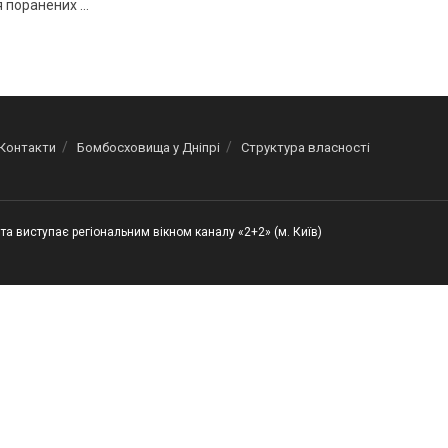
 поранених ...
Контакти
Бомбосховища у Дніпрі
Структура власності
та виступає регіональним вікном каналу «2+2» (м. Київ)