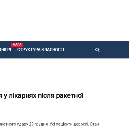
МАПА
НІПРІ
СТРУКТУРА ВЛАСНОСТІ
 у лікарнях після ракетної
кетного удару 29 грудня. Усі пацієнти дорослі. Стан