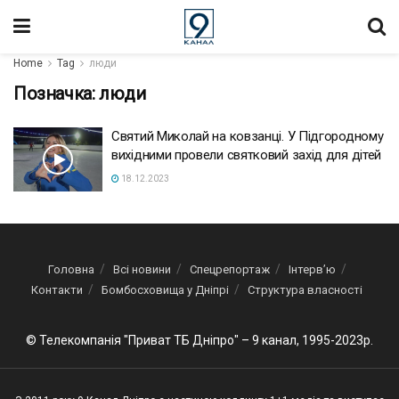
Home
Tag
люди
Позначка:
люди
Святий Миколай на ковзанці. У Підгородному
вихідними провели святковий захід для дітей
18.12.2023
Головна
Всі новини
Спецрепортаж
Інтерв’ю
Контакти
Бомбосховища у Дніпрі
Структура власності
© Телекомпанія "Приват ТБ Дніпро" – 9 канал, 1995-2023р.