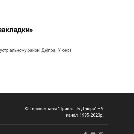
«закладки»
дустріальному районі Дніпра. У юної
© Телекомпанія "Приват ТБ Дніпро" – 9
канал, 1995-2023р.