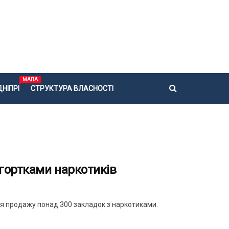
МАПА
НІПРІ
СТРУКТУРА ВЛАСНОСТІ
згортками наркотиків
ля продажу понад 300 закладок з наркотиками.