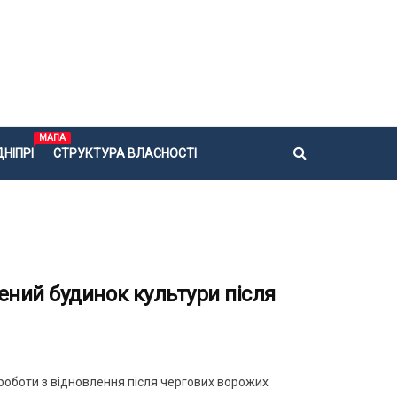
МАПА
НІПРІ
СТРУКТУРА ВЛАСНОСТІ
ний будинок культури після
роботи з відновлення після чергових ворожих