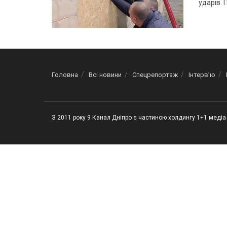
ударів. 
Головна
Всі новини
Спецрепортаж
Інтерв’ю
З 2011 року 9 Канал Дніпро є частиною холдингу 1+1 медіа 