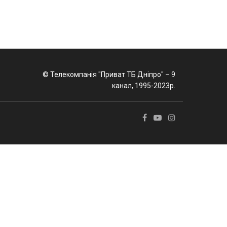
© Телекомпанія "Приват ТБ Дніпро" – 9
канал, 1995-2023р.