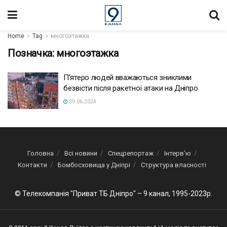
Home
Tag
многоэтажка
Позначка:
многоэтажка
П’ятеро людей вважаються зниклими
безвісти після ракетної атаки на Дніпро
29.06.2024
Головна
Всі новини
Спецрепортаж
Інтерв’ю
Контакти
Бомбосховища у Дніпрі
Структура власності
© Телекомпанія "Приват ТБ Дніпро" – 9 канал, 1995-2023р.