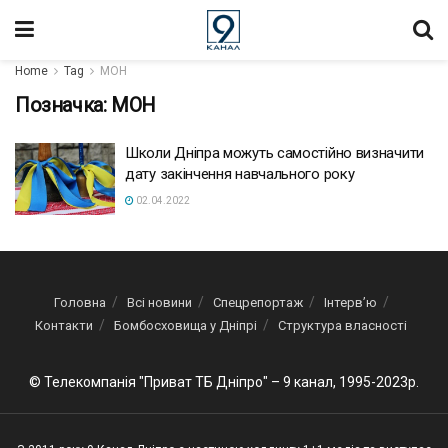
Home
Tag
МОН
Позначка:
МОН
Школи Дніпра можуть самостійно визначити
дату закінчення навчального року
02.04.2022
Головна
Всі новини
Спецрепортаж
Інтерв’ю
Контакти
Бомбосховища у Дніпрі
Структура власності
© Телекомпанія "Приват ТБ Дніпро" – 9 канал, 1995-2023р.