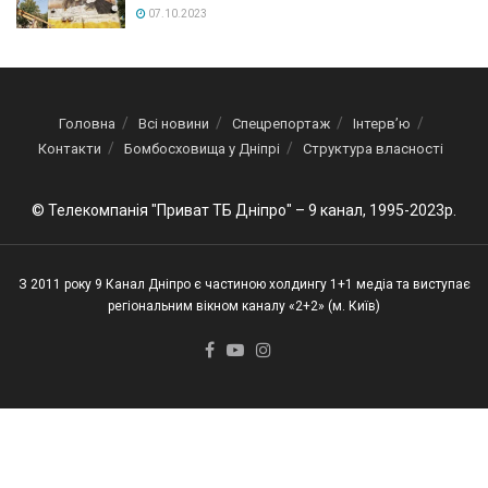
07.10.2023
Головна
Всі новини
Спецрепортаж
Інтерв’ю
Контакти
Бомбосховища у Дніпрі
Структура власності
© Телекомпанія "Приват ТБ Дніпро" – 9 канал, 1995-2023р.
З 2011 року 9 Канал Дніпро є частиною холдингу 1+1 медіа та виступає
регіональним вікном каналу «2+2» (м. Київ)