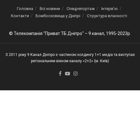
Головна
Всі новини
Спецрепортаж
Інтерв’ю
Контакти
Бомбосховища у Дніпрі
Структура власності
© Телекомпанія "Приват ТБ Дніпро" – 9 канал, 1995-2023р.
З 2011 року 9 Канал Дніпро є частиною холдингу 1+1 медіа та виступає
регіональним вікном каналу «2+2» (м. Київ)