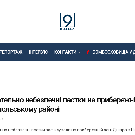
РЕПОРТАЖ
ІНТЕРВ’Ю
КОНТАКТИ
БОМБОСХОВИЩА У Д
тельно небезпечні пастки на прибережні
польському районі
26
ьно небезпечні пастки зафіксували на прибережній зоні Дніпра в Н