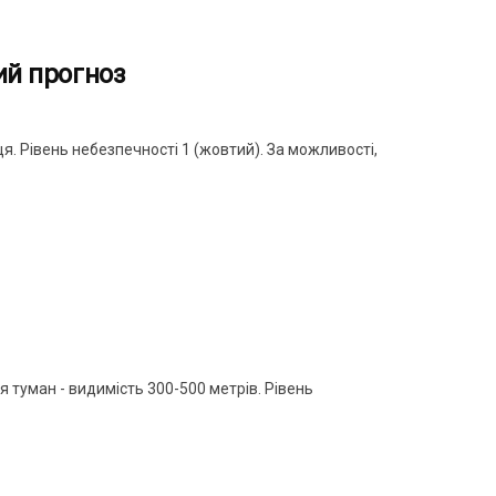
ий прогноз
я. Рівень небезпечності 1 (жовтий). За можливості,
ся туман - видимість 300-500 метрів. Рівень