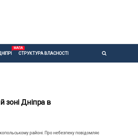
МАПА
НІПРІ
СТРУКТУРА ВЛАСНОСТІ
й зоні Дніпра в
ікопольському районі. Про небезпеку повідомляє