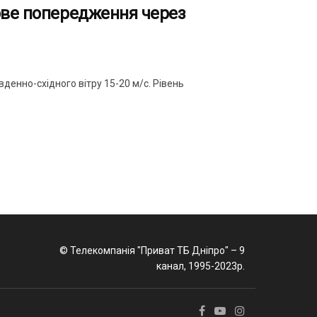
ове попередження через
денно-східного вітру 15-20 м/с. Рівень
© Телекомпанія "Приват ТБ Дніпро" – 9
канал, 1995-2023р.