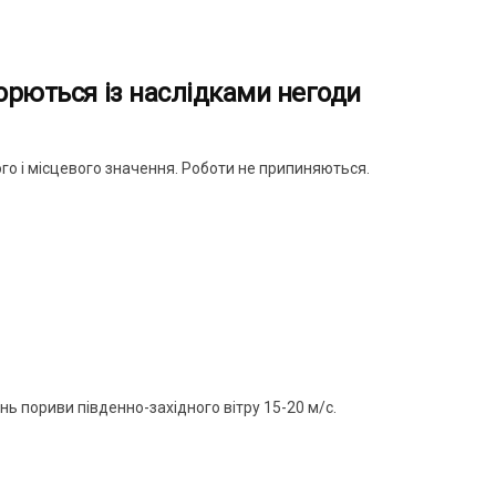
орються із наслідками негоди
ого і місцевого значення. Роботи не припиняються.
нь пориви південно-західного вітру 15-20 м/с.