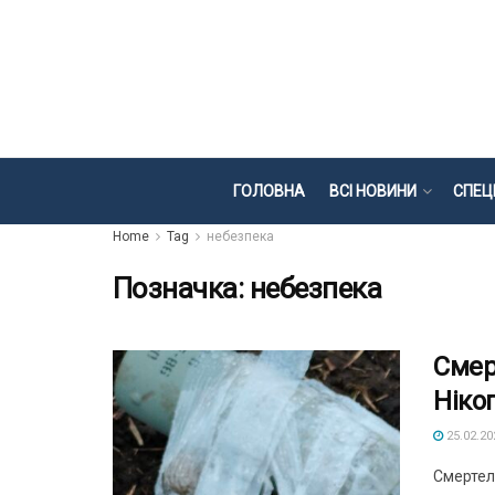
ГОЛОВНА
ВСІ НОВИНИ
СПЕЦ
Home
Tag
небезпека
Позначка:
небезпека
Смер
Ніко
25.02.20
Смертел