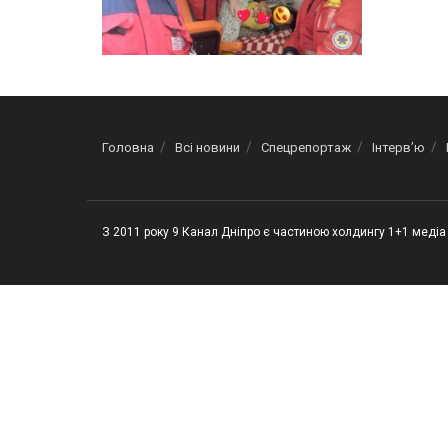
Головна
Всі новини
Спецрепортаж
Інтерв’ю
З 2011 року 9 Канал Дніпро є частиною холдингу 1+1 медіа 