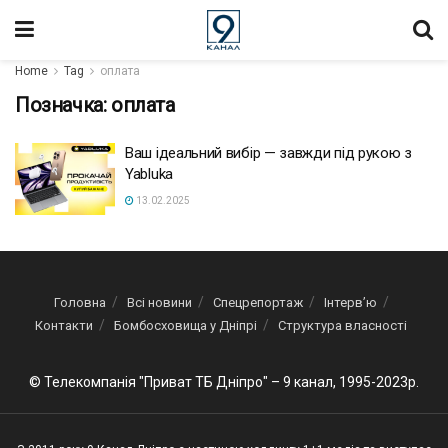
Home
Tag
оплата
Позначка:
оплата
Ваш ідеальний вибір — завжди під рукою з
Yabluka
13.02.2025
Головна
Всі новини
Спецрепортаж
Інтерв’ю
Контакти
Бомбосховища у Дніпрі
Структура власності
© Телекомпанія "Приват ТБ Дніпро" – 9 канал, 1995-2023р.