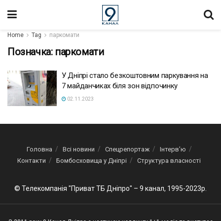
Home
Tag
паркомати
Позначка:
паркомати
У Дніпрі стало безкоштовним паркування на
7 майданчиках біля зон відпочинку
02.11.2023
Головна
Всі новини
Спецрепортаж
Інтерв’ю
Контакти
Бомбосховища у Дніпрі
Структура власності
© Телекомпанія "Приват ТБ Дніпро" – 9 канал, 1995-2023р.