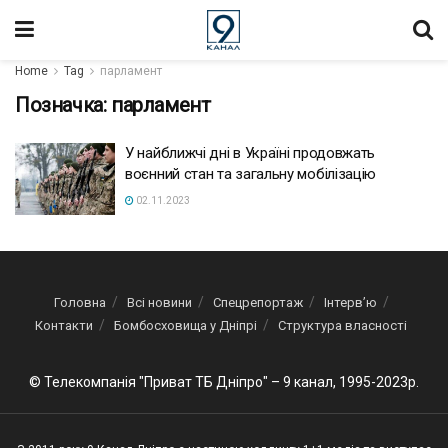
Home
Tag
парламент
Позначка:
парламент
У найближчі дні в Україні продовжать
воєнний стан та загальну мобілізацію
02.11.2023
Головна
Всі новини
Спецрепортаж
Інтерв’ю
Контакти
Бомбосховища у Дніпрі
Структура власності
© Телекомпанія "Приват ТБ Дніпро" – 9 канал, 1995-2023р.