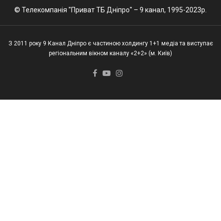
© Телекомпанія "Приват ТБ Дніпро" – 9 канал, 1995-2023р.
З 2011 року 9 Канал Дніпро є частиною холдингу 1+1 медіа та виступає
регіональним вікном каналу «2+2» (м. Київ)