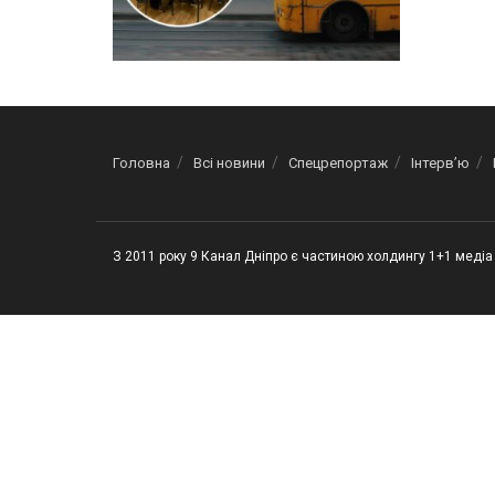
Головна
Всі новини
Спецрепортаж
Інтерв’ю
З 2011 року 9 Канал Дніпро є частиною холдингу 1+1 медіа 