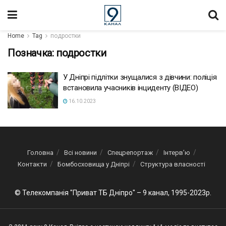
Home
Tag
подростки
Позначка:
подростки
У Дніпрі підлітки знущалися з дівчини: поліція
встановила учасників інциденту (ВІДЕО)
16.10.2023
Головна
Всі новини
Спецрепортаж
Інтерв’ю
Контакти
Бомбосховища у Дніпрі
Структура власності
© Телекомпанія "Приват ТБ Дніпро" – 9 канал, 1995-2023р.