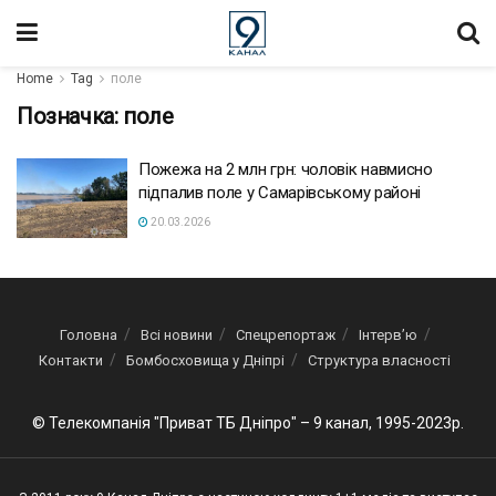
Home
Tag
поле
Позначка:
поле
Пожежа на 2 млн грн: чоловік навмисно
підпалив поле у Самарівському районі
20.03.2026
Головна
Всі новини
Спецрепортаж
Інтерв’ю
Контакти
Бомбосховища у Дніпрі
Структура власності
© Телекомпанія "Приват ТБ Дніпро" – 9 канал, 1995-2023р.