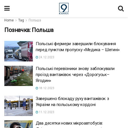
Home
Tag
Польша
Позначка:
Польша
Польські фермери завершили блокування
перед пунктом пропуску «Медика – Шегині»
24.12.2023
Польські перевізники знову заблокували
проїзд вантажівок через «Дорогуськ–
Ягодин»
18.12.2023
Завершено блокаду руху вантажівок з
України на польському кордоні
11.12.2023
Два десятки нових мікроавтобусів: