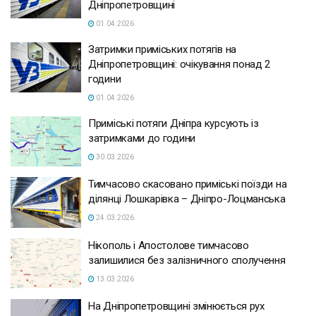
Дніпропетровщині
01.04.2026
Затримки приміських потягів на
Дніпропетровщині: очікування понад 2
години
01.04.2026
Приміські потяги Дніпра курсують із
затримками до години
30.03.2026
Тимчасово скасовано приміські поїзди на
ділянці Лошкарівка – Дніпро-Лоцманська
24.03.2026
Нікополь і Апостолове тимчасово
залишилися без залізничного сполучення
13.03.2026
На Дніпропетровщині змінюється рух