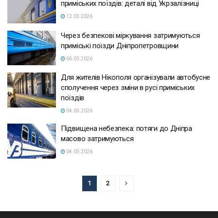
приміських поїздів: деталі від Укрзалізниці
12.03.2026
Через безпекові міркування затримуються
приміські поїзди Дніпропетровщини
06.03.2026
Для жителів Нікополя організували автобусне
сполучення через зміни в русі приміських
поїздів
04.03.2026
Підвищена небезпека: потяги до Дніпра
масово затримуються
04.03.2026
1
2