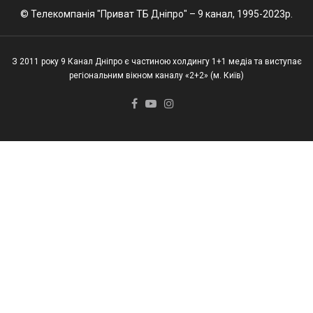
© Телекомпанія "Приват ТБ Дніпро" – 9 канал, 1995-2023р.
З 2011 року 9 Канал Дніпро є частиною холдингу 1+1 медіа та виступає
регіональним вікном каналу «2+2» (м. Київ)