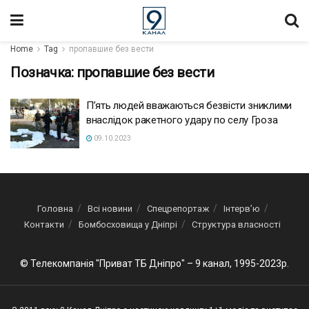
Home
Tag
пропавшие без вести
Позначка:
пропавшие без вести
П’ять людей вважаються безвісти зниклими
внаслідок ракетного удару по селу Гроза
09.10.2023
Головна
Всі новини
Спецрепортаж
Інтерв’ю
Контакти
Бомбосховища у Дніпрі
Структура власності
© Телекомпанія "Приват ТБ Дніпро" – 9 канал, 1995-2023р.