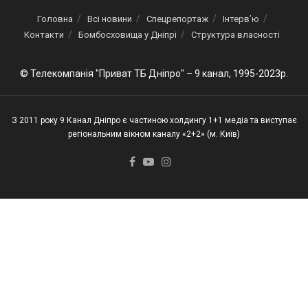
Головна
Всі новини
Спецрепортаж
Інтерв’ю
Контакти
Бомбосховища у Дніпрі
Структура власності
© Телекомпанія "Приват ТБ Дніпро" – 9 канал, 1995-2023р.
З 2011 року 9 Канал Дніпро є частиною холдингу 1+1 медіа та виступає
регіональним вікном каналу «2+2» (м. Київ)