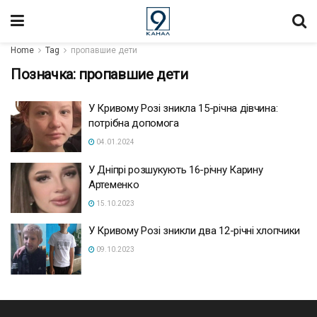
Home
Tag
пропавшие дети
Позначка:
пропавшие дети
У Кривому Розі зникла 15-річна дівчина:
потрібна допомога
04.01.2024
У Дніпрі розшукують 16-річну Карину
Артеменко
15.10.2023
У Кривому Розі зникли два 12-річні хлопчики
09.10.2023