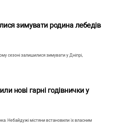
лися зимувати родина лебедів
ому сезоні залишилися зимувати у Дніпрі,
ли нові гарні годівнички у
енка. Небайдужі містяни встановили їх власним