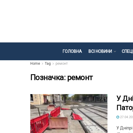
ГОЛОВНА
ВСІ НОВИНИ
СПЕЦ
Home
Tag
ремонт
Позначка:
ремонт
У Дн
Пато
27.04.20
У Дніпр