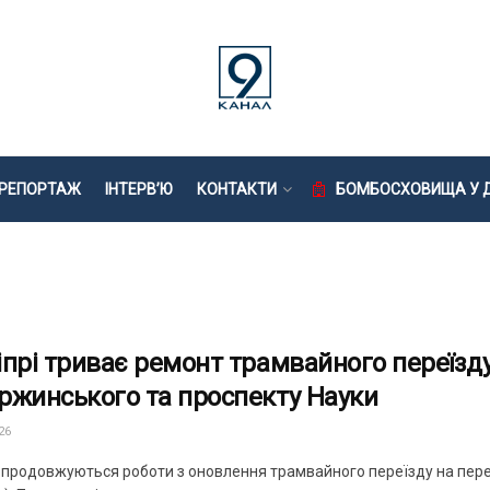
РЕПОРТАЖ
ІНТЕРВ’Ю
КОНТАКТИ
БОМБОСХОВИЩА У Д
іпрі триває ремонт трамвайного переїзду
ржинського та проспекту Науки
26
і продовжуються роботи з оновлення трамвайного переїзду на пере