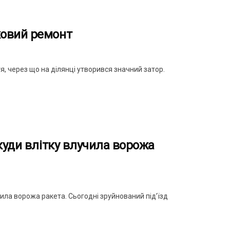
ковий ремонт
, через що на ділянці утворився значний затор.
куди влітку влучила ворожа
ила ворожа ракета. Сьогодні зруйнований підʼїзд