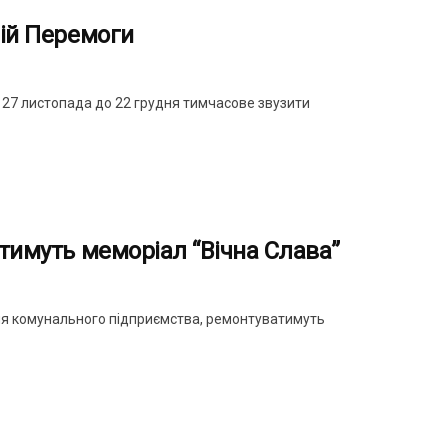
ній Перемоги
з 27 листопада до 22 грудня тимчасове звузити
атимуть меморіал “Вічна Слава”
ення комунального підприємства, ремонтуватимуть