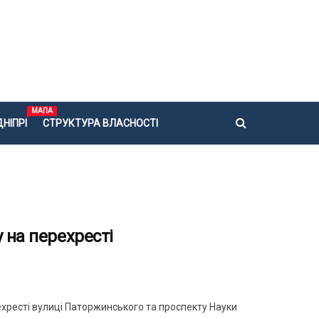
МАПА
НІПРІ
СТРУКТУРА ВЛАСНОСТІ
 на перехресті
хресті вулиці Паторжинського та проспекту Науки