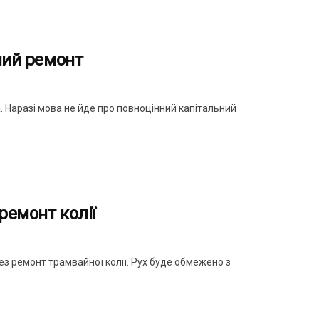
йний ремонт
 Наразі мова не йде про повноцінний капітальний
ремонт колії
з ремонт трамвайної колії. Рух буде обмежено з