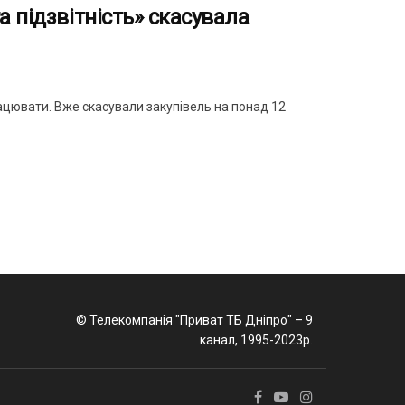
а підзвітність» скасувала
ацювати. Вже скасували закупівель на понад 12
© Телекомпанія "Приват ТБ Дніпро" – 9
канал, 1995-2023р.