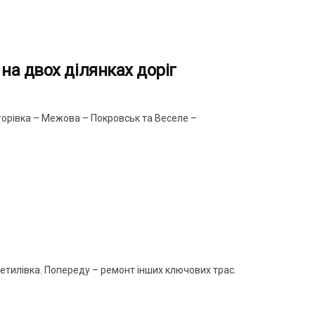
а двох ділянках доріг
орівка – Межова – Покровськ та Веселе –
етилівка. Попереду – ремонт інших ключових трас.